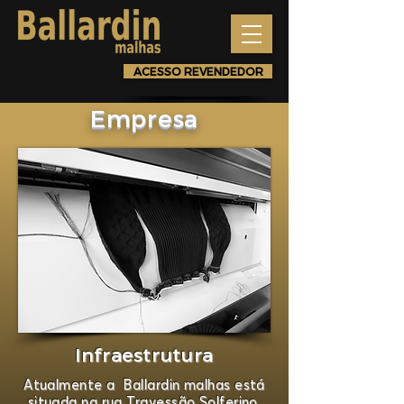
ACESSO REVENDEDOR
Empresa
Infraestrutura
Atualmente a Ballardin malhas está
situada na rua Travessão Solferino,