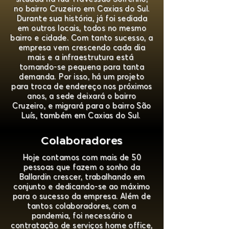
no bairro Cruzeiro em Caxias do Sul.
Durante sua história, já foi sediada
em outros locais, todos no mesmo
bairro e cidade. Com tanto sucesso, a
empresa vem crescendo cada dia
mais e a infraestrutura está
tornando-se pequena para tanta
demanda. Por isso, há um projeto
para troca de endereço nos próximos
anos, a sede deixará o bairro
Cruzeiro, e migrará para o bairro São
Luís, também em Caxias do Sul.
Colaboradores
Hoje contamos com mais de 50
pessoas que fazem o sonho da
Ballardin crescer, trabalhando em
conjunto e dedicando-se ao máximo
para o sucesso da empresa. Além de
tantos colaboradores, com a
pandemia, foi necessário a
contratação de serviços home office,