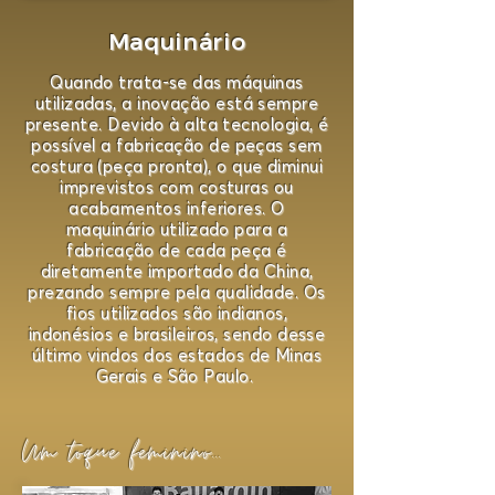
Maquiná
rio
Quando trata-se das máquinas
utilizadas, a inovação está sempre
presente. Devido à alta tecnologia, é
possível a fabricação de peças sem
costura (peça pronta), o que diminui
imprevistos com costuras ou
acabamentos inferiores. O
maquinário utilizado para a
fabricação de cada peça é
diretamente importado da China,
prezando sempre pela qualidade. Os
fios utilizados são indianos,
indonésios e brasileiros, sendo desse
último vindos dos estados de Minas
Gerais e São Paulo.
Um toque feminino...