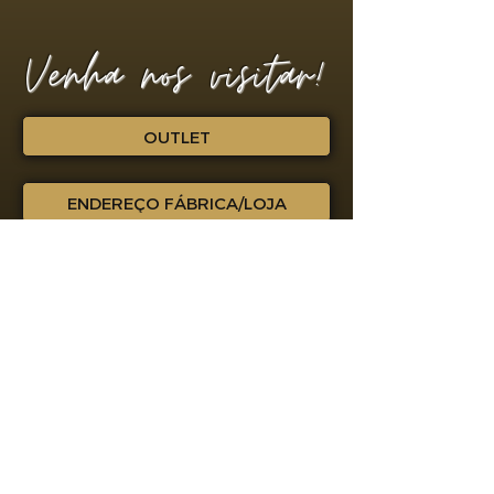
Venha nos visitar!
OUTLET
ENDEREÇO FÁBRICA/LOJA
Futuro
Além da troca de endereço, as
expectativas para a futuro da